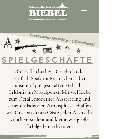
News
Portfolio
Anfragen
Über uns...
Gewinne! Gewinne ! Gewinne!
SPIELGESCHÄFTE
Ob Treffsicherheit, Geschick oder
einfach Spaß am Mitmachen – bei
unseren Spielgeschäften steht das
Erlebnis im Mittelpunkt. Mit viel Liebe
zum Detail, moderner Ausstattung und
einer einladenden Atmosphäre schaffen
wir Orte, an denen Gäste jeden Alters ihr
Glück versuchen und kleine wie große
Erfolge feiern können.