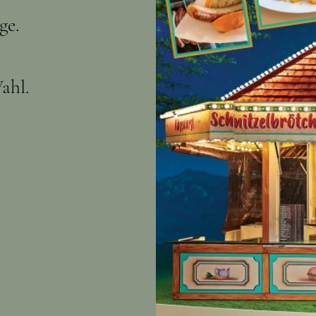
ge.
ahl.