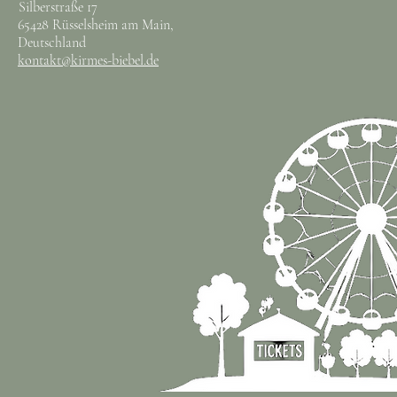
Silberstraße 17
65428 Rüsselsheim am Main,
Deutschland
kontakt@kirmes-biebel.de