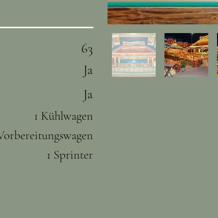
63
Ja
Ja
1 Kühlwagen
 Vorbereitungswagen
1 Sprinter