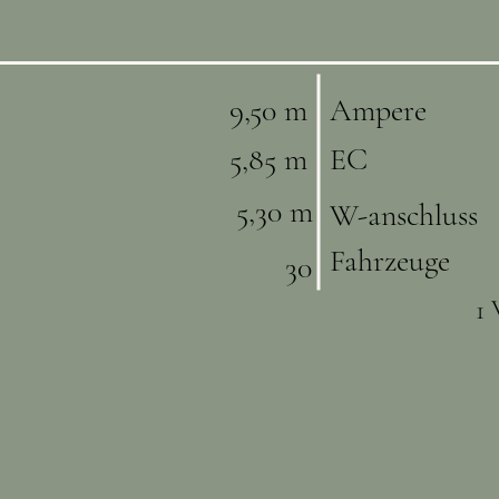
9,50 m
Ampere
5,85 m
EC
5,30 m
W-anschluss
Fahrzeuge
30
1